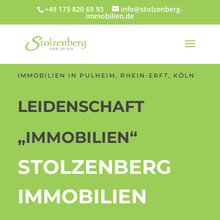
+49 173 820 69 93
info@stolzenberg-
immobilien.de
IMMOBILIEN IN PULHEIM, RHEIN-ERFT, KÖLN
LEIDENSCHAFT
„IMMOBILIEN“
STOLZENBERG
IMMOBILIEN