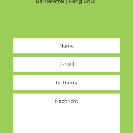
Barrierefrei | Feng Shui