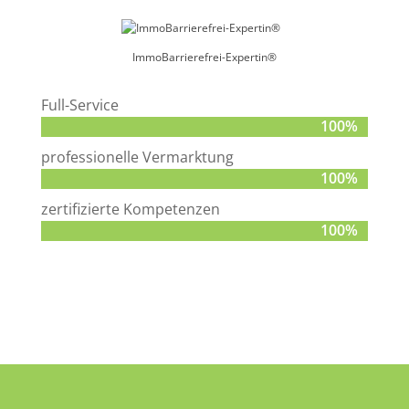
ImmoBarrierefrei-Expertin®
Full-Service
100%
100%
professionelle Vermarktung
100%
100%
zertifizierte Kompetenzen
100%
100%